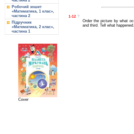
частина 2
Робочий зошит
«Математика, 1 клас»,
частина 2
1-12
Order the picture by what oc
Підручник
and third. Tell what happened
«Математика, 2 клас»,
частина 1
Cover