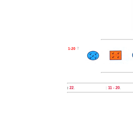
1-20
:
22
.
:
11 - 20
.